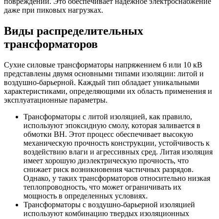
повреждений. Это обеспечивает надежное электроснабжение
даже при пиковых нагрузках.
Виды распределительных
трансформаторов
Сухие силовые трансформаторы напряжением 6 или 10 кВ
представлены двумя основными типами изоляции: литой и
воздушно-барьерной. Каждый тип обладает уникальными
характеристиками, определяющими их область применения и
эксплуатационные параметры.
Трансформаторы с литой изоляцией, как правило,
используют эпоксидную смолу, которая заливается в
обмотки ВН. Этот процесс обеспечивает высокую
механическую прочность конструкции, устойчивость к
воздействию влаги и агрессивных сред. Литая изоляция
имеет хорошую диэлектрическую прочность, что
снижает риск возникновения частичных разрядов.
Однако, у таких трансформаторов относительно низкая
теплопроводность, что может ограничивать их
мощность в определенных условиях.
Трансформаторы с воздушно-барьерной изоляцией
используют комбинацию твердых изоляционных