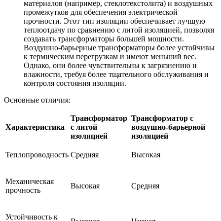
материалов (например, стеклотекстолита) и воздушных
промежутков для обеспечения электрической
прочности. Этот тип изоляции обеспечивает лучшую
теплоотдачу по сравнению с литой изоляцией, позволяя
создавать трансформаторы большей мощности.
Воздушно-барьерные трансформаторы более устойчивы
к термическим перегрузкам и имеют меньший вес.
Однако, они более чувствительны к загрязнению и
влажности, требуя более тщательного обслуживания и
контроля состояния изоляции.
Основные отличия:
Трансформатор
Трансформатор с
Характеристика
с литой
воздушно-барьерной
изоляцией
изоляцией
Теплопроводность
Средняя
Высокая
Механическая
Высокая
Средняя
прочность
Устойчивость к