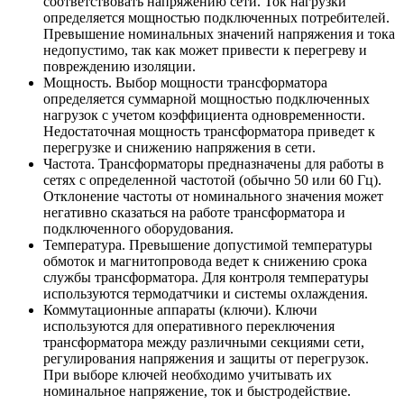
соответствовать напряжению сети. Ток нагрузки
определяется мощностью подключенных потребителей.
Превышение номинальных значений напряжения и тока
недопустимо, так как может привести к перегреву и
повреждению изоляции.
Мощность. Выбор мощности трансформатора
определяется суммарной мощностью подключенных
нагрузок с учетом коэффициента одновременности.
Недостаточная мощность трансформатора приведет к
перегрузке и снижению напряжения в сети.
Частота. Трансформаторы предназначены для работы в
сетях с определенной частотой (обычно 50 или 60 Гц).
Отклонение частоты от номинального значения может
негативно сказаться на работе трансформатора и
подключенного оборудования.
Температура. Превышение допустимой температуры
обмоток и магнитопровода ведет к снижению срока
службы трансформатора. Для контроля температуры
используются термодатчики и системы охлаждения.
Коммутационные аппараты (ключи). Ключи
используются для оперативного переключения
трансформатора между различными секциями сети,
регулирования напряжения и защиты от перегрузок.
При выборе ключей необходимо учитывать их
номинальное напряжение, ток и быстродействие.