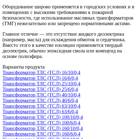
Оборудование широко применяется в городских условиях и в
помещениях с высокими требованиями к пожарной
безопасности, где использование масляных трансформаторов
(ТМГ) нежелательно или запрещено нормативными актами.
Главное отличие — это отсутствие жидкого диэлектрика
(например, масла) для охлаждения обмоток и сердечника.
Вместо этого в качестве изоляции применяется твердый
диэлектрик, обычно эпоксидная смола или компаунд на
основе полиэфира.
Варианты продукта
Трансформатор ТЛС (ТСЛ) 16/10/0,4
Трансформатор ТЛС (ТСЛ) 16/6/0,4
Трансформатор ТЛС (ТСЛ) 25/10/0,4
Трансформатор ТЛС (ТСЛ) 25/6/0,4
Трансформатор ТЛС (ТСЛ) 40/10/0,4
Трансформатор ТЛС (ТСЛ) 40/6/0,4
Трансформатор ТЛС (ТСЛ) 63/10/0,4
Трансформатор ТЛС (ТСЛ) 63/6/0,4
Трансформатор ТЛС (ТСЛ) 100/10/0,4
Трансформатор ТЛС (ТСЛ) 100/6/0,4
Трансформатор ТЛС (ТСЛ) 160/10/0,4
Трансформатор ТЛС (ТСЛ) 160/6/0,4