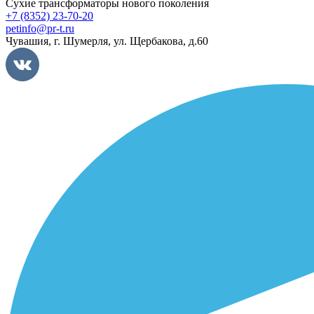
Сухие трансформаторы нового поколения
+7 (8352) 23-70-20
petinfo@pr-t.ru
Чувашия,
г. Шумерля
,
ул. Щербакова, д.60