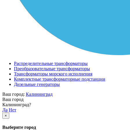
Распределительные трансформаторы
Преобразовательные трансформаторы
Трансформаторы морского исполнения
Комплектные трансформаторные подстанции
Дизельные генераторы
Ваш город:
Калининград
Ваш город
Калининград?
Да
Нет
×
Выберите город