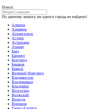
Поиск:
По данному запросу ни одного города не найдено!
Алматы
Армавир
Архангельск
Астана
Астрахань
Атырау
Баку
Барнаул
Белгород
Бишкек
Брянск
Великий Новгород
Владивосток
Владикавказ
Владимир
Волгоград
Волжский
Вологда
Воронеж
Горно-Алтайск