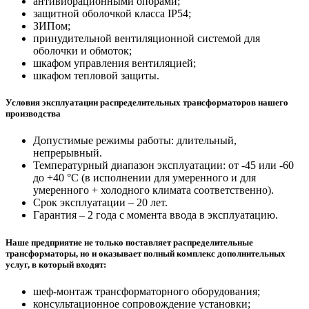
антивибрационными опорами;
защитной оболочкой класса IP54;
ЗИПом;
принудительной вентиляционной системой для
оболочки и обмоток;
шкафом управления вентиляцией;
шкафом тепловой защиты.
Условия эксплуатации распределительных трансформаторов нашего
производства
Допустимые режимы работы: длительный,
непрерывный.
Температурный диапазон эксплуатации: от -45 или -60
до +40 °С (в исполнении для умеренного и для
умеренного + холодного климата соответственно).
Срок эксплуатации – 20 лет.
Гарантия – 2 года с момента ввода в эксплуатацию.
Наше предприятие не только поставляет распределительные
трансформаторы, но и оказывает полный комплекс дополнительных
услуг, в который входят:
шеф-монтаж трансформаторного оборудования;
консультационное сопровождение установки;