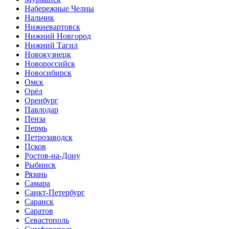
Набережные Челны
Нальчик
Нижневартовск
Нижний Новгород
Нижний Тагил
Новокузнецк
Новороссийск
Новосибирск
Омск
Орёл
Оренбург
Павлодар
Пенза
Пермь
Петрозаводск
Псков
Ростов-на-Дону
Рыбинск
Рязань
Самара
Санкт-Петербург
Саранск
Саратов
Севастополь